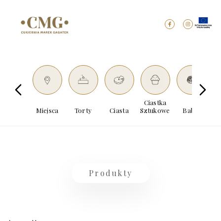
Ciastka
Miejsca
Torty
Ciasta
Sztukowe
Babki
Dro
Produkty