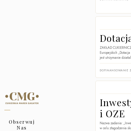
Dotacj
ZAKŁAD CUKIERNICZY 
Europejskich „Dotacja
jest utrzymanie działa
DOFINANSOWANIE Z
Inwest
i OZE
Obserwuj
Nazwa zadania: „Inwe
Nas
w celu złagodzenia sk