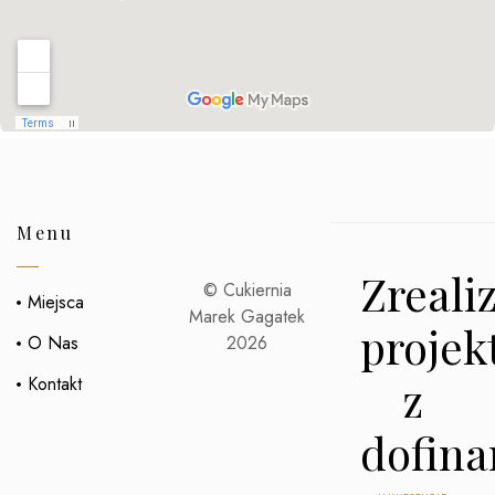
Menu
Zreali
© Cukiernia
Miejsca
Marek Gagatek
projek
O Nas
2026
z
Kontakt
dofin