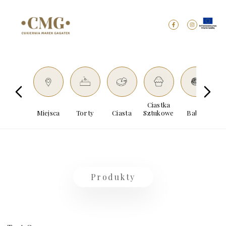
Ciastka
Miejsca
Torty
Ciasta
Sztukowe
Babki
Dro
Produkty