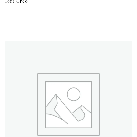
Tort Oreo