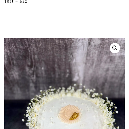
Tort – K12