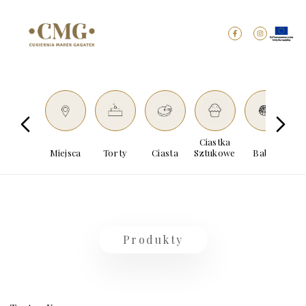
Ciastka
Miejsca
Torty
Ciasta
Sztukowe
Babki
Dro
Produkty