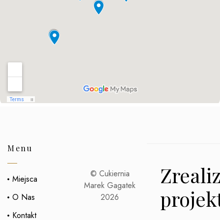
Menu
Zreali
© Cukiernia
Miejsca
Marek Gagatek
projek
O Nas
2026
Kontakt